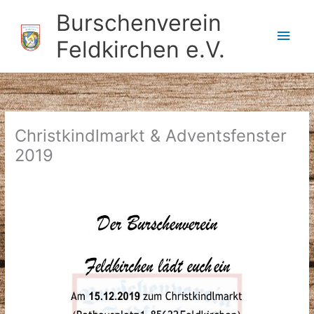
Zum
Burschenverein
Inhalt
Hau
springen
Feldkirchen e.V.
Christkindlmarkt & Adventsfenster
2019